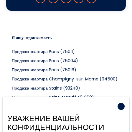
Я ищу недвижимость
Продажа квартира Paris (75011)
Продажа квартира Paris (75004)
Продажа квартира Paris (75016)
Продажа квартира Champigny-sur-Marne (94500)
Продажа квартира Stains (93240)
Продажа квартира Saint-Mandé (94160)
УВАЖЕНИЕ ВАШЕЙ
Я владелец
КОНФИДЕНЦИАЛЬНОСТИ