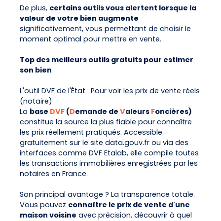
De plus,
certains outils vous alertent lorsque la
valeur de votre bien augmente
significativement, vous permettant de choisir le
moment optimal pour mettre en vente.
Top des meilleurs outils gratuits pour estimer
son bien
L'outil DVF de l'État : Pour voir les prix de vente réels
(notaire)
La
base
DVF
(
D
emande de
V
aleurs
F
oncières)
constitue la source la plus fiable pour connaître
les prix réellement pratiqués. Accessible
gratuitement sur le site data.gouv.fr ou via des
interfaces comme DVF Etalab, elle compile toutes
les transactions immobilières enregistrées par les
notaires en France.
Son principal avantage ? La transparence totale.
Vous pouvez
connaître le prix de vente d'une
maison voisine
avec précision, découvrir à quel