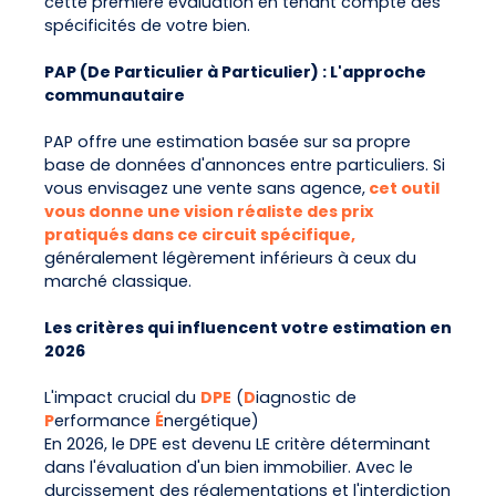
cette première évaluation en tenant compte des
spécificités de votre bien.
PAP (De Particulier à Particulier) : L'approche
communautaire
PAP offre une estimation basée sur sa propre
base de données d'annonces entre particuliers. Si
vous envisagez une vente sans agence,
cet outil
vous donne une vision réaliste des prix
pratiqués dans ce circuit spécifique,
généralement légèrement inférieurs à ceux du
marché classique.
Les critères qui influencent votre estimation en
2026
L'impact crucial du
DPE
(
D
iagnostic de
P
erformance
É
nergétique)
En 2026, le DPE est devenu LE critère déterminant
dans l'évaluation d'un bien immobilier. Avec le
durcissement des réglementations et l'interdiction