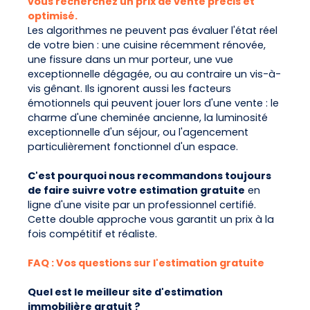
vous recherchez un prix de vente précis et
optimisé.
Les algorithmes ne peuvent pas évaluer l'état réel
de votre bien : une cuisine récemment rénovée,
une fissure dans un mur porteur, une vue
exceptionnelle dégagée, ou au contraire un vis-à-
vis gênant. Ils ignorent aussi les facteurs
émotionnels qui peuvent jouer lors d'une vente : le
charme d'une cheminée ancienne, la luminosité
exceptionnelle d'un séjour, ou l'agencement
particulièrement fonctionnel d'un espace.
C'est pourquoi nous recommandons toujours
de faire suivre votre estimation gratuite
en
ligne d'une visite par un professionnel certifié.
Cette double approche vous garantit un prix à la
fois compétitif et réaliste.
FAQ : Vos questions sur l'estimation gratuite
Quel est le meilleur site d'estimation
immobilière gratuit ?