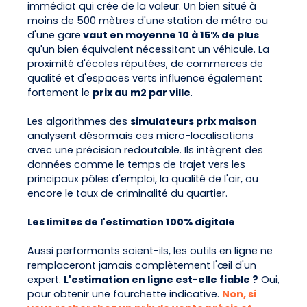
immédiat qui crée de la valeur. Un bien situé à
moins de 500 mètres d'une station de métro ou
d'une gare
vaut en moyenne 10 à 15% de plus
qu'un bien équivalent nécessitant un véhicule. La
proximité d'écoles réputées, de commerces de
qualité et d'espaces verts influence également
fortement le
prix au m2 par ville
.
Les algorithmes des
simulateurs prix maison
analysent désormais ces micro-localisations
avec une précision redoutable. Ils intègrent des
données comme le temps de trajet vers les
principaux pôles d'emploi, la qualité de l'air, ou
encore le taux de criminalité du quartier.
Les limites de l'estimation 100% digitale
Aussi performants soient-ils, les outils en ligne ne
remplaceront jamais complètement l'œil d'un
expert.
L'estimation en ligne est-elle fiable ?
Oui,
pour obtenir une fourchette indicative.
Non, si