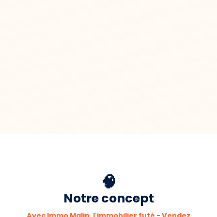
🧠
Notre concept
Avec Immo Malin, l'immobilier futé - Vendez