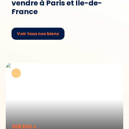
vendre à Paris et Ile-de-
France
Voir tous nos biens
358 900
€