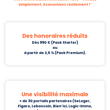
simplement, économisez réellement !"
Des honoraires réduits
Dès 990 € (Pack Starter)
ou
à partir de 2,5 % (Pack Premium).
Une visibilité maximale
+ de 30 portails partenaires (SeLoger,
Figaro, Leboncoin, Bien’ici, Logic-Immo,