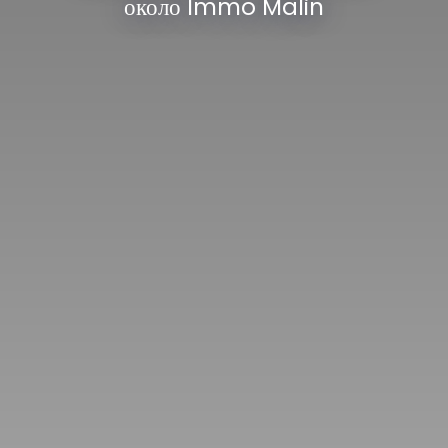
около Immo Malin