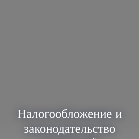
Налогообложение и
законодательство