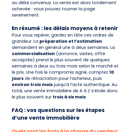
au délai convenus. La vente est alors totalement
achevée : vous pouvez tourner la page
sereinement.
En résumé : les délais moyens à retenir
Pour vous repérer, gardez en tête ces ordres de
grandeur. La
préparation et l’estimation
demandent en général une à deux semaines. La
commercialisation
(annonce, visites, offre
acceptée) prend le plus souvent de quelques
semaines à deux ou trois mois selon le marché et
le prix. Une fois le compromis signé, comptez
10
jours
de rétractation pour l’acheteur, puis
environ trois mois
jusqu’à l’acte authentique. Au
total, une vente immobilière de A à Z s’étale donc
le plus souvent sur
trois à six mois
.
FAQ : vos questions sur les étapes
d’une vente immobilière
Quels sont les frais à la charge du vendeur