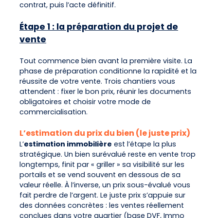
contrat, puis l’acte définitif.
Étape 1 : la préparation du projet de
vente
Tout commence bien avant la première visite. La
phase de préparation conditionne la rapidité et la
réussite de votre vente. Trois chantiers vous
attendent : fixer le bon prix, réunir les documents
obligatoires et choisir votre mode de
commercialisation.
L’estimation du prix du bien (le juste prix)
L’
estimation immobilière
est l’étape la plus
stratégique. Un bien surévalué reste en vente trop
longtemps, finit par « griller » sa visibilité sur les
portails et se vend souvent en dessous de sa
valeur réelle. À l’inverse, un prix sous-évalué vous
fait perdre de l’argent. Le juste prix s’appuie sur
des données concrètes : les ventes réellement
conclues dans votre quartier (base DVF, Immo