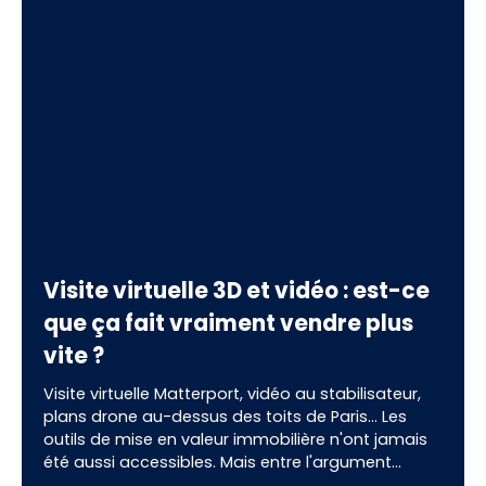
Visite virtuelle 3D et vidéo : est-ce
que ça fait vraiment vendre plus
vite ?
Visite virtuelle Matterport, vidéo au stabilisateur,
plans drone au-dessus des toits de Paris… Les
outils de mise en valeur immobilière n'ont jamais
été aussi accessibles. Mais entre l'argument
commercial et la réalité du terrain, une question