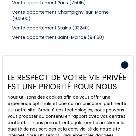
Vente appartement Paris (75016)
Vente appartement Champigny-sur-Marne
(94500)
Vente appartement Stains (93240)
Vente appartement Saint-Mandé (94160)
Je suis propriétaire
LE RESPECT DE VOTRE VIE PRIVÉE
Estimez votre bien
EST UNE PRIORITÉ POUR NOUS
Espace vendeur
Nous contacter
Nous utilisons des cookies afin de vous offrir une
expérience optimale et une communication pertinente
sur notre site. Grace à ces technologies, nous pouvons
vous proposer du contenu en rapport avec vos centres
Informations
d'intérêt. Ils nous permettent également d'améliorer la
qualité de nos services et la convivialité de notre site
internet. Nous utiliserons uniquement les données