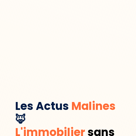
Les Actus
Malines
🦊
L'immobilier
sans