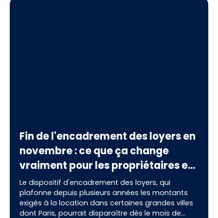
Fin de l'encadrement des loyers en
novembre : ce que ça change
vraiment pour les propriétaires et
les locataires parisiens
Le dispositif d'encadrement des loyers, qui
plafonne depuis plusieurs années les montants
exigés à la location dans certaines grandes villes
dont Paris, pourrait disparaître dès le mois de