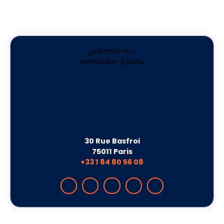
30 Rue Basfroi
75011 Paris
+33 1 84 80 56 08