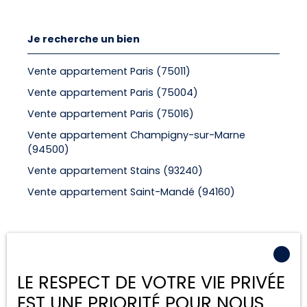
Je recherche un bien
Vente appartement Paris (75011)
Vente appartement Paris (75004)
Vente appartement Paris (75016)
Vente appartement Champigny-sur-Marne
(94500)
Vente appartement Stains (93240)
Vente appartement Saint-Mandé (94160)
Je suis propriétaire
LE RESPECT DE VOTRE VIE PRIVÉE
Estimez votre bien
EST UNE PRIORITÉ POUR NOUS
Espace vendeur