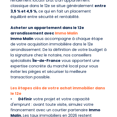
rendement locatif brut d'un appartement
classique dans le 12e se situe généralement
entre
3,5 % et 4,5 %
, ce qui en fait un placement
équilibré entre sécurité et rentabilité.
Acheter un appartement dans le 12e
arrondissement avec
Immo Malin
Immo Malin
vous accompagne à chaque étape
de votre acquisition immobilière dans le 12e
arrondissement. De la définition de votre budget à
la signature chez le notaire, nos conseillers
spécialisés
Île-de-France
vous apportent une
expertise concrète du marché local pour vous
éviter les pièges et sécuriser la meilleure
transaction possible.
Les étapes clés de votre achat immobilier dans
le 12e
•
Définir
votre projet et votre capacité
d'emprunt : avant toute visite, simulez votre
financement avec un courtier partenaire
Immo
Malin.
Les taux immobiliers en 2026 restent