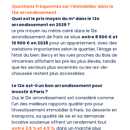
Questions fréquentes sur l'immobilier dans le
12e arrondissement
Quel est le prix moyen du m² dans le 12e
arrondissement en 2026 ?
Le prix moyen au mètre carré dans le 12e
arrondissement de Paris se situe
entre 8 500 € et
10 500 € en 2026
pour un appartement, avec des
variations importantes selon le quartier, l'étage et
l'état du bien. Bercy et les rues proches du Bois de
Vincennes affichent les prix les plus élevés, tandis
que les secteurs plus excentrés ou les rez-de-
chaussée restent plus accessibles.
Le 12e est-il un bon arrondissement pour
investir à Paris ?
Oui, le 12e arrondissement est considéré comme
l'un des meilleurs rapports qualité-prix pour
l'investissement immobilier à Paris. Sa desserte en
transports, sa qualité de vie et sa demande
locative soutenue offrent un rendement brut
entre 3,5 % et 4,5 %
, dans un marché plus