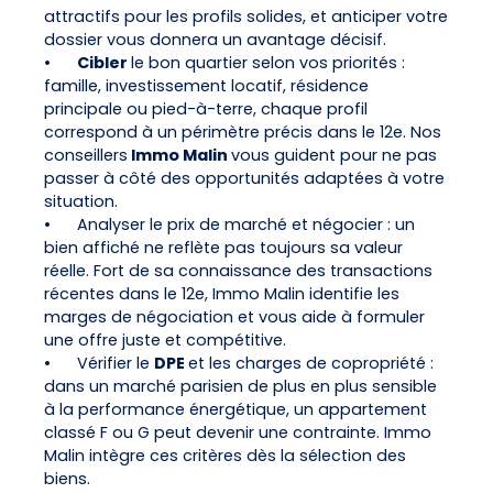
attractifs pour les profils solides, et anticiper votre
dossier vous donnera un avantage décisif.
•
Cibler
le bon quartier selon vos priorités :
famille, investissement locatif, résidence
principale ou pied-à-terre, chaque profil
correspond à un périmètre précis dans le 12e. Nos
conseillers
Immo Malin
vous guident pour ne pas
passer à côté des opportunités adaptées à votre
situation.
•
Analyser le prix de marché et négocier : un
bien affiché ne reflète pas toujours sa valeur
réelle. Fort de sa connaissance des transactions
récentes dans le 12e, Immo Malin identifie les
marges de négociation et vous aide à formuler
une offre juste et compétitive.
•
Vérifier le
DPE
et les charges de copropriété :
dans un marché parisien de plus en plus sensible
à la performance énergétique, un appartement
classé F ou G peut devenir une contrainte. Immo
Malin intègre ces critères dès la sélection des
biens.