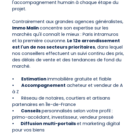
l'accompagnement humain à chaque étape du
projet.
Contrairement aux grandes agences généralistes,
Immo Malin
concentre son expertise sur les
marchés qu'il connaît le mieux : Paris intramuros
et la première couronne.
Le 12e arrondissement
est l'un de nos secteurs prioritaires
, dans lequel
nos conseillers effectuent un suivi continu des prix,
des délais de vente et des tendances de fond du
marché.
•
Estimation
immobilière gratuite et fiable
•
Accompagnement
acheteur et vendeur de A
à Z
•
Réseau de notaires, courtiers et artisans
partenaires en Île-de-France
•
Conseils
personnalisés selon votre profil :
primo-accédant, investisseur, vendeur pressé
•
Diffusion multi-portails
et marketing digital
pour vos biens