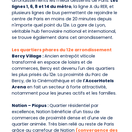
arrondissements les mieux desservis de Paris.
Les
lignes 1, 6, 8 et 14 du métro
, la ligne A du RER, et
plusieurs lignes de bus permettent de rejoindre le
centre de Paris en moins de 20 minutes depuis
n'importe quel point du 12e. La gare de Lyon,
véritable hub ferroviaire national et international,
se trouve également dans cet arrondissement.
Les quartiers phares du 12e arrondissement
Bercy Village :
Ancien entrepôt viticole
transformé en espace de loisirs et de
commerces, Bercy est devenu l'un des quartiers
les plus prisés du 12e. La proximité du Parc de
Bercy, de la Cinémathèque et de
l'AccorHotels
Arena
en fait un secteur à forte attractivité,
notamment pour les jeunes actifs et les familles.
Nation – Picpus :
Quartier résidentiel par
excellence, Nation bénéficie d'un tissu de
commerces de proximité dense et d'une vie de
quartier animée. Très bien relié au reste de Paris
grâce au carrefour de Nation
(convergence des