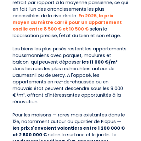
retrait par rapport à la moyenne parisienne, ce qui
en fait l'un des arrondissements les plus
accessibles de la rive droite.
En 2026, le prix
moyen au mètre carré pour un appartement
oscille entre 8 500 € et 10 500 €
selon la
localisation précise, l'état du bien et son étage.
Les biens les plus prisés restent les appartements
haussmanniens avec parquet, moulures et
balcon, qui peuvent dépasser
les 11 000 €/m²
dans les rues les plus recherchées autour de
Daumesnil ou de Bercy. À l'opposé, les
appartements en rez-de-chaussée ou en
mauvais état peuvent descendre sous les 8 000
€/m², offrant d'intéressantes opportunités à la
rénovation.
Pour les maisons — rares mais existantes dans le
12e, notamment autour du quartier de Picpus —
les prix s'envolent volontiers entre 1 200 000 €
et 2 500 000 €
selon la surface et le jardin. Le