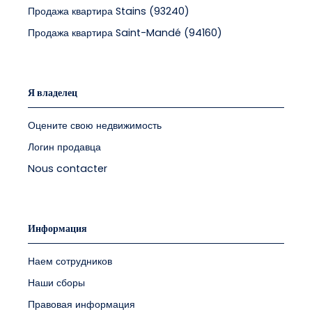
Продажа квартира Stains (93240)
Продажа квартира Saint-Mandé (94160)
Я владелец
Оцените свою недвижимость
Логин продавца
Nous contacter
Информация
Наем сотрудников
Наши сборы
Правовая информация