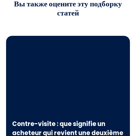
Вы также оцените
эту подборку
статей
Contre-visite : que signifie un
acheteur qui revient une deuxième