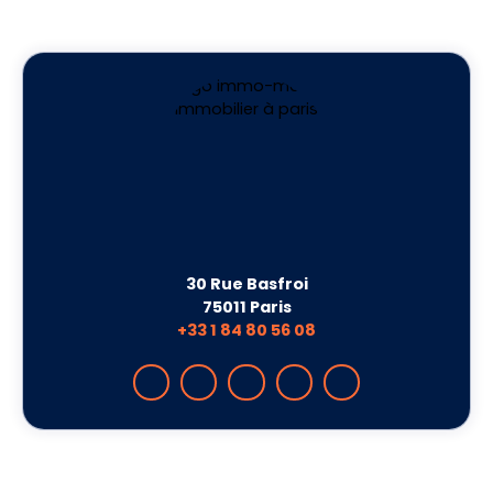
30 Rue Basfroi
75011 Paris
+33 1 84 80 56 08