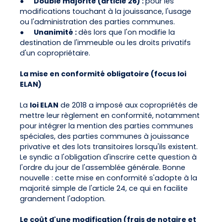
●
Double majorité (article 26) :
pour les
modifications touchant à la jouissance, l'usage
ou l'administration des parties communes.
●
Unanimité :
dès lors que l'on modifie la
destination de l'immeuble ou les droits privatifs
d'un copropriétaire.
La mise en conformité obligatoire (focus loi
ELAN)
La
loi ELAN
de 2018 a imposé aux copropriétés de
mettre leur règlement en conformité, notamment
pour intégrer la mention des parties communes
spéciales, des parties communes à jouissance
privative et des lots transitoires lorsqu'ils existent.
Le syndic a l'obligation d'inscrire cette question à
l'ordre du jour de l'assemblée générale. Bonne
nouvelle : cette mise en conformité s'adopte à la
majorité simple de l'article 24, ce qui en facilite
grandement l'adoption.
Le coût d'une modification (frais de notaire et