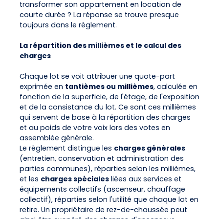
transformer son appartement en location de
courte durée ? La réponse se trouve presque
toujours dans le règlement.
La répartition des millièmes et le calcul des
charges
Chaque lot se voit attribuer une quote-part
exprimée en
tantièmes ou millièmes
, calculée en
fonction de la superficie, de l'étage, de l'exposition
et de la consistance du lot. Ce sont ces millièmes
qui servent de base à la répartition des charges
et au poids de votre voix lors des votes en
assemblée générale.
Le règlement distingue les
charges générales
(entretien, conservation et administration des
parties communes), réparties selon les millièmes,
et les
charges spéciales
liées aux services et
équipements collectifs (ascenseur, chauffage
collectif), réparties selon l'utilité que chaque lot en
retire. Un propriétaire de rez-de-chaussée peut