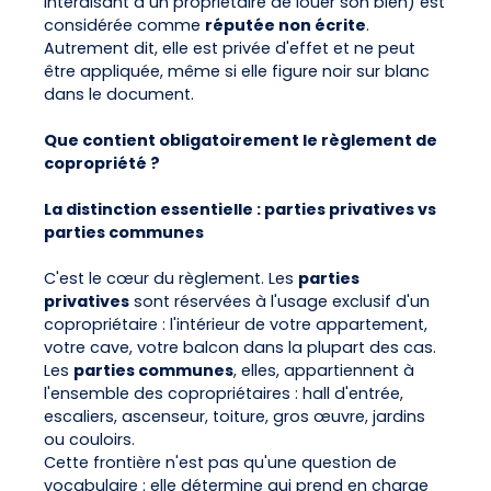
interdisant à un propriétaire de louer son bien) est
considérée comme
réputée non écrite
.
Autrement dit, elle est privée d'effet et ne peut
être appliquée, même si elle figure noir sur blanc
dans le document.
Que contient obligatoirement le règlement de
copropriété ?
La distinction essentielle : parties privatives vs
parties communes
C'est le cœur du règlement. Les
parties
privatives
sont réservées à l'usage exclusif d'un
copropriétaire : l'intérieur de votre appartement,
votre cave, votre balcon dans la plupart des cas.
Les
parties communes
, elles, appartiennent à
l'ensemble des copropriétaires : hall d'entrée,
escaliers, ascenseur, toiture, gros œuvre, jardins
ou couloirs.
Cette frontière n'est pas qu'une question de
vocabulaire : elle détermine qui prend en charge