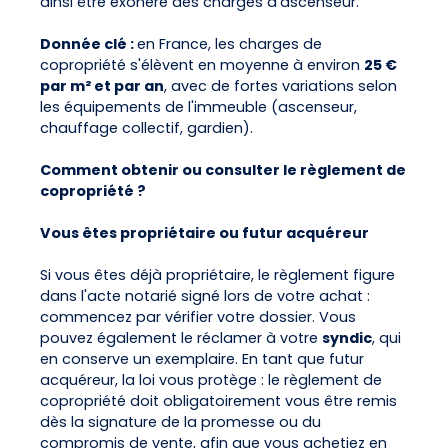
ainsi être exonéré des charges d'ascenseur.
Donnée clé :
en France, les charges de
copropriété s'élèvent en moyenne à environ
25 €
par m² et par an
, avec de fortes variations selon
les équipements de l'immeuble (ascenseur,
chauffage collectif, gardien).
Comment obtenir ou consulter le règlement de
copropriété ?
Vous êtes propriétaire ou futur acquéreur
Si vous êtes déjà propriétaire, le règlement figure
dans l'acte notarié signé lors de votre achat :
commencez par vérifier votre dossier. Vous
pouvez également le réclamer à votre
syndic
, qui
en conserve un exemplaire. En tant que futur
acquéreur, la loi vous protège : le règlement de
copropriété doit obligatoirement vous être remis
dès la signature de la promesse ou du
compromis de vente, afin que vous achetiez en