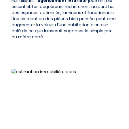
Par ailleurs, l'
agencement intérieur
joue un rôle
essentiel. Les acquéreurs recherchent aujourd'hui
des espaces optimisés, lumineux et fonctionnels.
Une distribution des pièces bien pensée peut ainsi
augmenter la valeur d'une habitation bien au-
delà de ce que laisserait supposer le simple prix
au mètre carré.