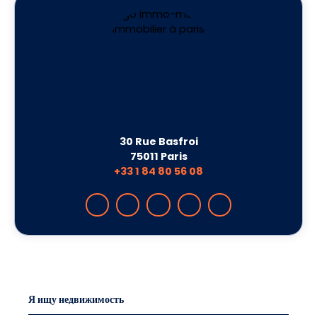
30 Rue Basfroi
75011 Paris
+33 1 84 80 56 08
Я ищу недвижимость