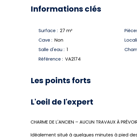
Informations clés
Surface
:
27
m²
Pièce
Cave
:
Non
Local
Salle d'eau
:
1
Cham
Référence
:
VA2174
Les points forts
L'oeil de l'expert
CHARME DE L'ANCIEN – AUCUN TRAVAUX À PRÉVOIR
Idéalement situé à quelques minutes à pied des 