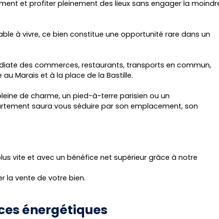
nt et profiter pleinement des lieux sans engager la moindr
able à vivre, ce bien constitue une opportunité rare dans un
diate des commerces, restaurants, transports en commun,
au Marais et à la place de la Bastille.
leine de charme, un pied-à-terre parisien ou un
partement saura vous séduire par son emplacement, son
us vite et avec un bénéfice net supérieur grâce à notre
 la vente de votre bien.
ces énergétiques