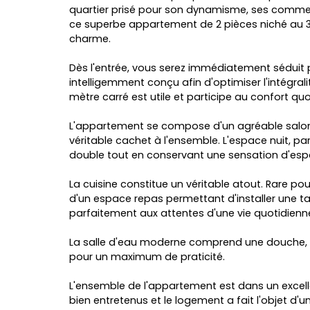
quartier prisé pour son dynamisme, ses commer
ce superbe appartement de 2 pièces niché au 3
charme.
Dès l'entrée, vous serez immédiatement séduit
intelligemment conçu afin d'optimiser l'intégrali
mètre carré est utile et participe au confort quo
L'appartement se compose d'un agréable salon
véritable cachet à l'ensemble. L'espace nuit, pa
double tout en conservant une sensation d'espa
La cuisine constitue un véritable atout. Rare po
d'un espace repas permettant d'installer une ta
parfaitement aux attentes d'une vie quotidienn
La salle d'eau moderne comprend une douche, u
pour un maximum de praticité.
L'ensemble de l'appartement est dans un excelle
bien entretenus et le logement a fait l'objet d'u