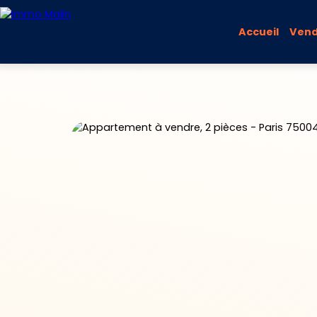
Accueil
Vend