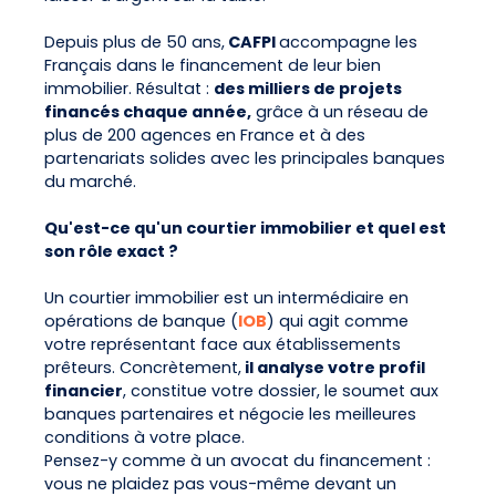
Depuis plus de 50 ans,
CAFPI
accompagne les
Français dans le financement de leur bien
immobilier. Résultat :
des milliers de projets
financés chaque année,
grâce à un réseau de
plus de 200 agences en France et à des
partenariats solides avec les principales banques
du marché.
Qu'est-ce qu'un courtier immobilier et quel est
son rôle exact ?
Un courtier immobilier est un intermédiaire en
opérations de banque (
IOB
) qui agit comme
votre représentant face aux établissements
prêteurs. Concrètement,
il analyse votre profil
financier
, constitue votre dossier, le soumet aux
banques partenaires et négocie les meilleures
conditions à votre place.
Pensez-y comme à un avocat du financement :
vous ne plaidez pas vous-même devant un