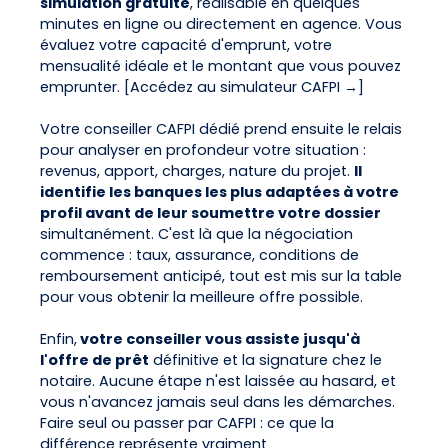
simulation gratuite
, réalisable en quelques
minutes en ligne ou directement en agence. Vous
évaluez votre capacité d'emprunt, votre
mensualité idéale et le montant que vous pouvez
emprunter. [Accédez au simulateur CAFPI →]
Votre conseiller CAFPI dédié prend ensuite le relais
pour analyser en profondeur votre situation :
revenus, apport, charges, nature du projet.
Il
identifie les banques les plus adaptées à votre
profil avant de leur soumettre votre dossier
simultanément. C'est là que la négociation
commence : taux, assurance, conditions de
remboursement anticipé, tout est mis sur la table
pour vous obtenir la meilleure offre possible.
Enfin,
votre conseiller vous assiste jusqu'à
l'offre de prêt
définitive et la signature chez le
notaire. Aucune étape n'est laissée au hasard, et
vous n'avancez jamais seul dans les démarches.
Faire seul ou passer par CAFPI : ce que la
différence représente vraiment