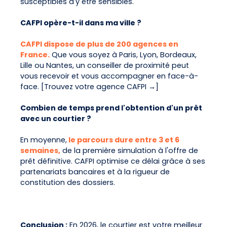
susceptibles d'y être sensibles.
CAFPI opère-t-il dans ma ville ?
CAFPI dispose de plus de 200 agences en
France.
Que vous soyez à Paris, Lyon, Bordeaux,
Lille ou Nantes, un conseiller de proximité peut
vous recevoir et vous accompagner en face-à-
face. [Trouvez votre agence CAFPI →]
Combien de temps prend l'obtention d'un prêt
avec un courtier ?
En moyenne,
le parcours dure entre 3 et 6
semaines,
de la première simulation à l'offre de
prêt définitive. CAFPI optimise ce délai grâce à ses
partenariats bancaires et à la rigueur de
constitution des dossiers.
Conclusion :
En 2026, le courtier est votre meilleur