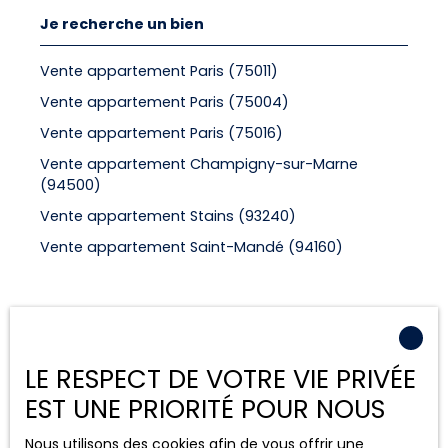
Je recherche un bien
Vente appartement Paris (75011)
Vente appartement Paris (75004)
Vente appartement Paris (75016)
Vente appartement Champigny-sur-Marne
(94500)
Vente appartement Stains (93240)
Vente appartement Saint-Mandé (94160)
Je suis propriétaire
LE RESPECT DE VOTRE VIE PRIVÉE
Estimez votre bien
EST UNE PRIORITÉ POUR NOUS
Espace vendeur
Nous contacter
Nous utilisons des cookies afin de vous offrir une