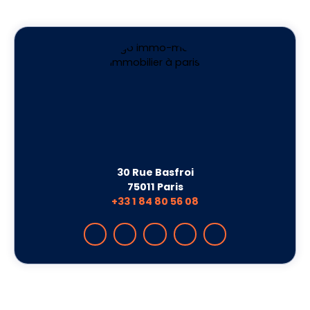
30 Rue Basfroi
75011 Paris
+33 1 84 80 56 08