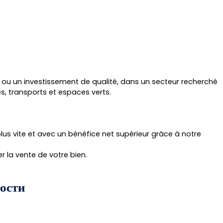
le ou un investissement de qualité, dans un secteur recherché
, transports et espaces verts.
us vite et avec un bénéfice net supérieur grâce à notre
 la vente de votre bien.
ости