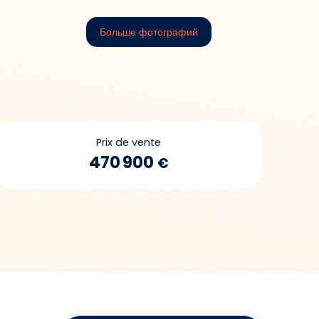
Больше фотографий
Prix de vente
470 900
€