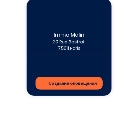
Immo Malin
30 Rue Basfroi
75011 Paris
Создание оповещения