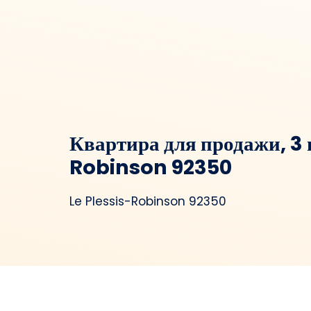
Квартира для продажи, 3 
Robinson 92350
Le Plessis-Robinson 92350