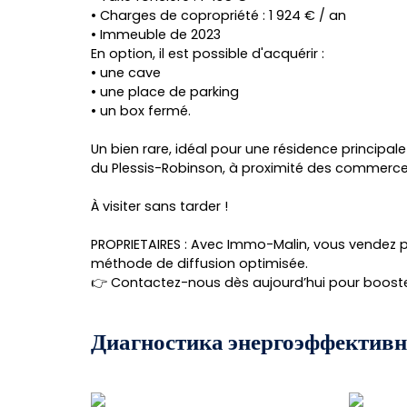
• Charges de copropriété : 1 924 € / an
• Immeuble de 2023
En option, il est possible d'acquérir :
• une cave
• une place de parking
• un box fermé.
Un bien rare, idéal pour une résidence principa
du Plessis-Robinson, à proximité des commerces
À visiter sans tarder !
PROPRIETAIRES : Avec Immo-Malin, vous vendez pl
méthode de diffusion optimisée.
👉 Contactez-nous dès aujourd’hui pour booster
Диагностика энергоэффективн