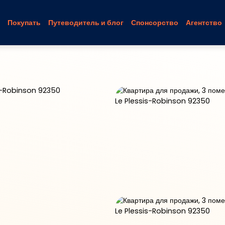
Покупать
Путеводитель и блог
Спонсорство
Агентство