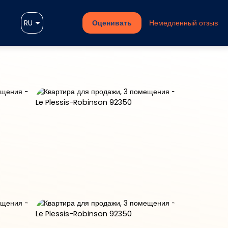
RU
Оценивать
Немедленный отзыв