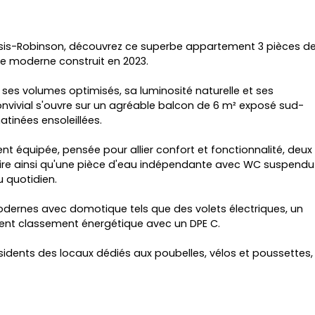
essis-Robinson, découvrez ce superbe appartement 3 pièces d
e moderne construit en 2023.
 ses volumes optimisés, sa luminosité naturelle et ses
nvivial s'ouvre sur un agréable balcon de 6 m² exposé sud-
atinées ensoleillées.
 équipée, pensée pour allier confort et fonctionnalité, deux
oire ainsi qu'une pièce d'eau indépendante avec WC suspendu
 quotidien.
ernes avec domotique tels que des volets électriques, un
lent classement énergétique avec un DPE C.
sidents des locaux dédiés aux poubelles, vélos et poussettes,