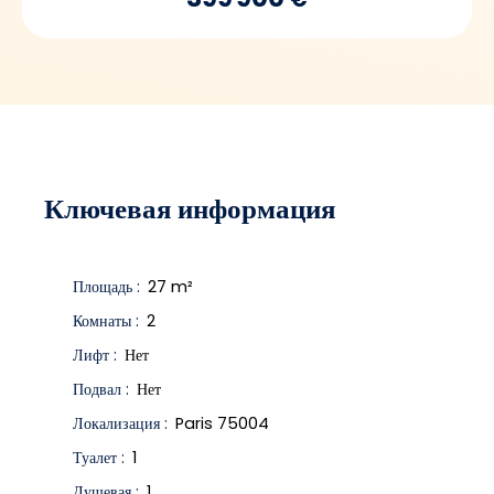
Ключевая информация
Площадь
:
27
m²
Комнаты
:
2
Лифт
:
Нет
Подвал
:
Нет
Локализация
:
Paris 75004
Туалет
:
1
Душевая
:
1