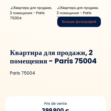
Больше фотографий
Квартира для продажи, 2
помещения - Paris 75004
Paris 75004
Prix de vente
399 900
€