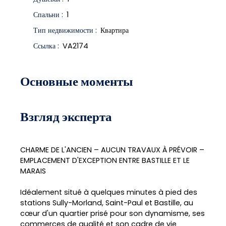
Спальни
:
1
Тип недвижимости
:
Квартира
Ссылка
:
VA2174
Основные моменты
Взгляд эксперта
CHARME DE L'ANCIEN – AUCUN TRAVAUX À PRÉVOIR –
EMPLACEMENT D'EXCEPTION ENTRE BASTILLE ET LE
MARAIS
Idéalement situé à quelques minutes à pied des
stations Sully-Morland, Saint-Paul et Bastille, au
cœur d'un quartier prisé pour son dynamisme, ses
commerces de qualité et son cadre de vie