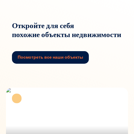
Откройте для себя
похожие объекты недвижимости
Посмотреть все наши объекты