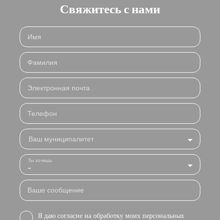
Свяжитесь с нами
Имя
Фамилия
Электронная почта
Телефон
Ваш муниципалитет
Ты хочешь
-
Ваше сообщение
Я даю согласие на обработку моих персональных