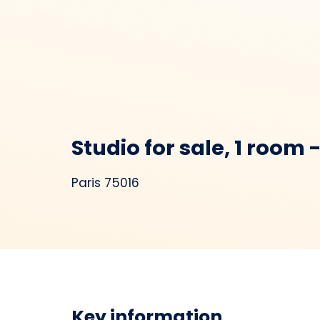
Studio for sale, 1 room 
Paris 75016
Key information