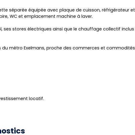
ette séparée équipée avec plaque de cuisson, réfrigérateur et
gnoire, WC et emplacement machine à laver.
ses stores électriques ainsi que le chauffage collectif inclus
s du métro Exelmans, proche des commerces et commodités
vestissement locatif.
ostics