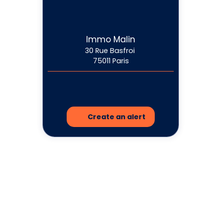
Immo Malin
30 Rue Basfroi
75011 Paris
Create an alert