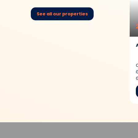
See all our properties