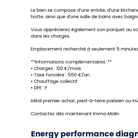
Le bien se compose d’une entrée, d’une kitchen
hotte, ainsi que d’une salle de bains avec bai
Vous apprécierez également son parquet au sol, 
dans les charges.
Emplacement recherché à seulement 5 minute
**Informations complémentaires :**
• Charges : 120 €/mois
• Taxe foncière : 550 €/an
• Chauffage collectif
• DPE : F
Idéal premier achat, pied-à-terre parisien ou in
Contactez dès maintenant Immo‑Malin
Energy performance diagn