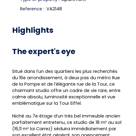
Reference
:
VA2148
Highlights
The expert's eye
Situé dans l’un des quartiers les plus recherchés
du 16e arrondissement, à deux pas du métro Rue
de la Pompe et de l’élégante rue de la Tour, ce
charmant studio offre un cadre de vie rare, entre
calme absolu, luminosité exceptionnelle et vue
emblématique sur la Tour Eiffel.
Niché au 7e étage d’un très bel immeuble ancien
parfaitement entretenu, ce studio de 18 m² au sol
(16,11 m² loi Carrez) séduira immédiatement par
son excellent état général, son agencement