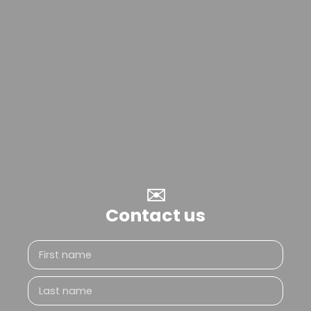
✉️
Contact us
First name
Last name