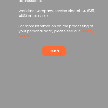
addressed to:
Worldline Company, Service Bloctel, CS 61311,
41013 BLOIS CEDEX.
For more information on the processing of
your personal data, please see our
privacy
policy
.
Send