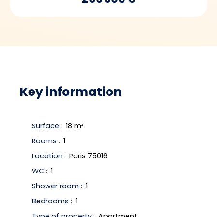
Key information
Surface
:
18
m²
Rooms
:
1
Location
:
Paris 75016
WC
:
1
Shower room
:
1
Bedrooms
:
1
Type of property
:
Apartment