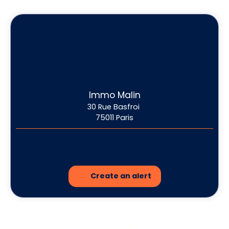
Immo Malin
30 Rue Basfroi
75011 Paris
Create an alert