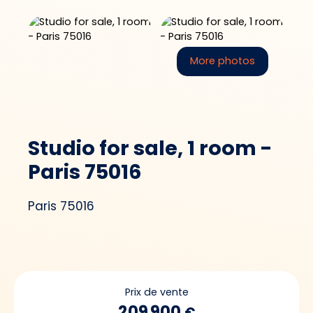
More photos
Studio for sale, 1 room -
Paris 75016
Paris 75016
Prix de vente
209 900
€