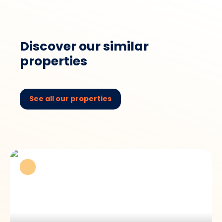
Discover our similar
properties
See all our properties